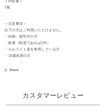
ら
や
＜内容量＞
す
す
7枚
＜注意事項
＞
以下の方はご利用いただけません。
・妊婦、授乳中の方
・飲酒（軽度であればOK）
・セルライト薬を飲用している方
・18歳未満の方
Share
カスタマーレビュー